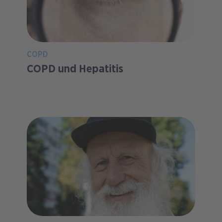
COPD
COPD und Hepatitis