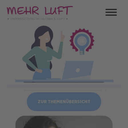
Direkt
zum
Inhalt
Bild
ZUR THEMENÜBERSICHT