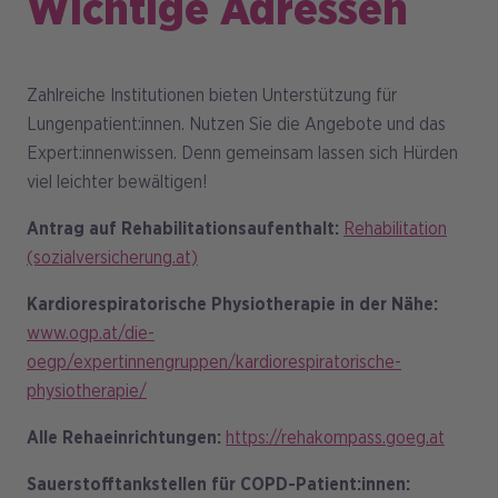
Wichtige Adressen
Zahlreiche Institutionen bieten Unterstützung für
Lungenpatient:innen. Nutzen Sie die Angebote und das
Expert:innenwissen. Denn gemeinsam lassen sich Hürden
viel leichter bewältigen!
Antrag auf Rehabilitationsaufenthalt:
Rehabilitation
(sozialversicherung.at)
Kardiorespiratorische Physiotherapie in der Nähe:
www.ogp.at/die-
oegp/expertinnengruppen/kardiorespiratorische-
physiotherapie/
Alle Rehaeinrichtungen:
https://rehakompass.goeg.at
Sauerstofftankstellen für COPD-Patient:innen: