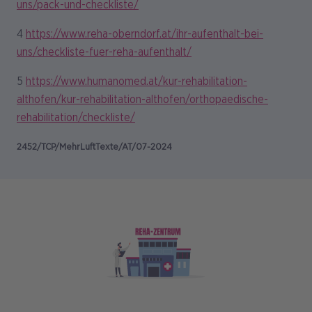
uns/pack-und-checkliste/
4
https://www.reha-oberndorf.at/ihr-aufenthalt-bei-
uns/checkliste-fuer-reha-aufenthalt/
5
https://www.humanomed.at/kur-rehabilitation-
althofen/kur-rehabilitation-althofen/orthopaedische-
rehabilitation/checkliste/
2452/TCP/MehrLuftTexte/AT/07-2024
Bild