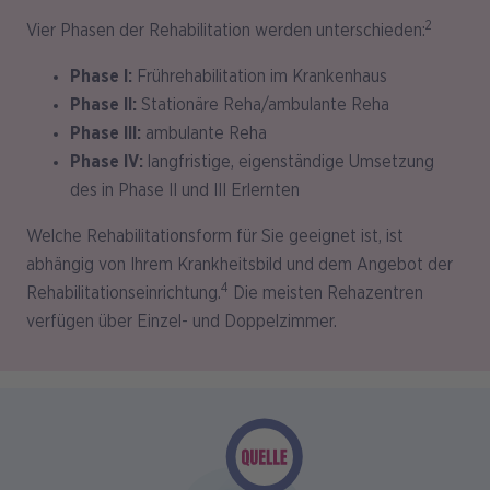
2
Vier Phasen der Rehabilitation werden unterschieden:
Phase I:
Frührehabilitation im Krankenhaus
Phase II:
Stationäre Reha/ambulante Reha
Phase III:
ambulante Reha
Phase IV:
langfristige, eigenständige Umsetzung
des in Phase II und III Erlernten
Welche Rehabilitationsform für Sie geeignet ist, ist
abhängig von Ihrem Krankheitsbild und dem Angebot der
4
Rehabilitationseinrichtung.
Die meisten Rehazentren
verfügen über Einzel- und Doppelzimmer.
Bild