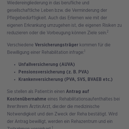
Wiedereingliederung in das berufliche und
gesellschaftliche Leben bzw. die Verminderung der
Pflegebedürftigkeit. Auch das Erlernen wie mit der
eigenen Erkrankung umzugehen ist, die eigenen Risiken zu
2
reduzieren oder die Vorbeugung können Ziele sein.
Verschiedene
Versicherungsträger
kommen für die
1
Bewilligung einer Rehabilitation infrage:
Unfallversicherung (AUVA)
Pensionsversicherung (z. B. PVA)
Krankenversicherung (PVA, SVS, BVAEB etc.)
Sie stellen als Patient:in einen
Antrag auf
Kostenübernahme
eines Rehabilitationsaufenthaltes bei
Ihrer:Ihrem Ärztin:Arzt, die:der die medizinische
Notwendigkeit und den Zweck der Reha bestätigt. Wird
der Antrag bewilligt, werden ein Rehazentrum und ein
1
Zeitrahmen vereinbart.