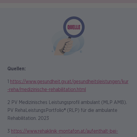
Bild
Quellen:
1
https://www.gesundheit.gv.at/gesundheitsleistungen/kur
-reha/medizinische-rehabilitation.html
2 PV Medizinisches Leistungsprofil ambulant (MLP AMB).
PV RehaLeistungsPortfolio® (RLP) für die ambulante
Rehabilitation. 2023
3
https://www.rehaklinik-montafon.at/aufenthalt-bei-