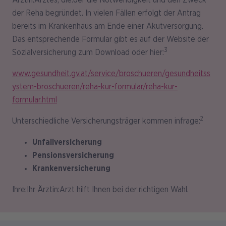
Ärztin:Arztes, die:der die Notwendigkeit und den Zweck
der Reha begründet. In vielen Fällen erfolgt der Antrag
bereits im Krankenhaus am Ende einer Akutversorgung.
Das entsprechende Formular gibt es auf der Website der
3
Sozialversicherung zum Download oder hier:
www.gesundheit.gv.at/service/broschueren/gesundheitss
ystem-broschueren/reha-kur-formular/reha-kur-
formular.html
2
Unterschiedliche Versicherungsträger kommen infrage:
Unfallversicherung
Pensionsversicherung
Krankenversicherung
Ihre:Ihr Ärztin:Arzt hilft Ihnen bei der richtigen Wahl.