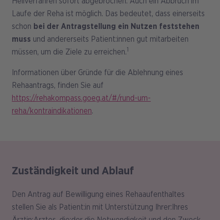
Heilverfahren sofort abgebrochen. Auch ein Abbruch im
Laufe der Reha ist möglich. Das bedeutet, dass einerseits
schon
bei der Antragstellung ein Nutzen feststehen
muss
und andererseits Patient:innen gut mitarbeiten
1
müssen, um die Ziele zu erreichen.
Informationen über Gründe für die Ablehnung eines
Rehaantrags, finden Sie auf
https://rehakompass.goeg.at/#/rund-um-
reha/kontraindikationen
.
Zuständigkeit und Ablauf
Den Antrag auf Bewilligung eines Rehaaufenthaltes
stellen Sie als Patient:in mit Unterstützung Ihrer:Ihres