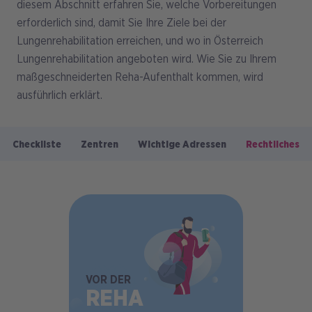
diesem Abschnitt erfahren Sie, welche Vorbereitungen
erforderlich sind, damit Sie Ihre Ziele bei der
Lungenrehabilitation erreichen, und wo in Österreich
Lungenrehabilitation angeboten wird. Wie Sie zu Ihrem
maßgeschneiderten Reha-Aufenthalt kommen, wird
ausführlich erklärt.
Checkliste
Zentren
Wichtige Adressen
Rechtliches
Hauptnavigation
BILD
VOR DER
REHA