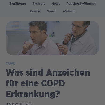
Ernährung
Freizeit
News
Rauchentwöhnung
Kategorien
Reisen
Sport
Wohnen
Bild
COPD
Was sind Anzeichen
für eine COPD
Erkrankung?
10.10.2019