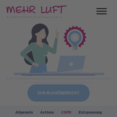
Direkt
zum
Inhalt
Bild
ZUR BLOGÜBERSICHT
Allgemein
Asthma
COPD
Entspannung