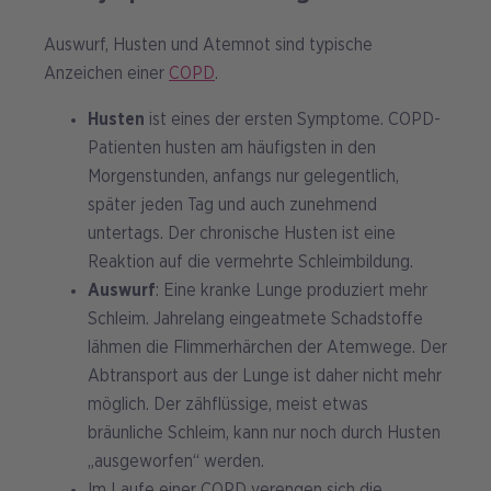
Auswurf, Husten und Atemnot sind typische
Anzeichen einer
COPD
.
Husten
ist eines der ersten Symptome. COPD-
Patienten husten am häufigsten in den
Morgenstunden, anfangs nur gelegentlich,
später jeden Tag und auch zunehmend
untertags. Der chronische Husten ist eine
Reaktion auf die vermehrte Schleimbildung.
Auswurf
: Eine kranke Lunge produziert mehr
Schleim. Jahrelang eingeatmete Schadstoffe
lähmen die Flimmerhärchen der Atemwege. Der
Abtransport aus der Lunge ist daher nicht mehr
möglich. Der zähflüssige, meist etwas
bräunliche Schleim, kann nur noch durch Husten
„ausgeworfen“ werden.
Im Laufe einer COPD verengen sich die