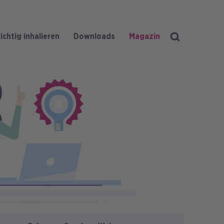
ichtig inhalieren
Downloads
Magazin
Suche