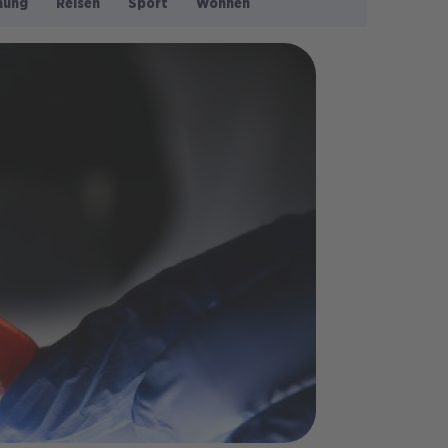
nung
Reisen
Sport
Wohnen