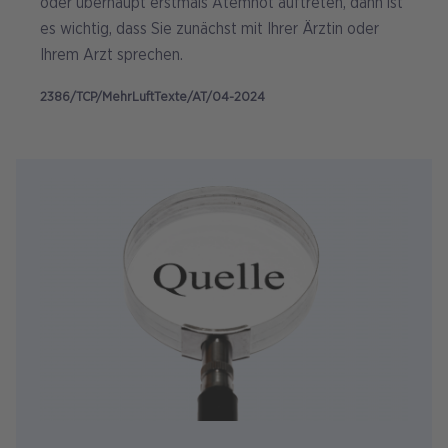
oder überhaupt erstmals Atemnot auftreten, dann ist
es wichtig, dass Sie zunächst mit Ihrer Ärztin oder
Ihrem Arzt sprechen.
2386/TCP/MehrLuftTexte/AT/04-2024
Bild