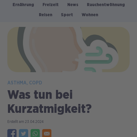
Ernährung
Freizeit
News
Rauchentwöhnung
Kategorien
Reisen
Sport
Wohnen
Bild
ASTHMA
COPD
Was tun bei
Kurzatmigkeit?
23.04.2024