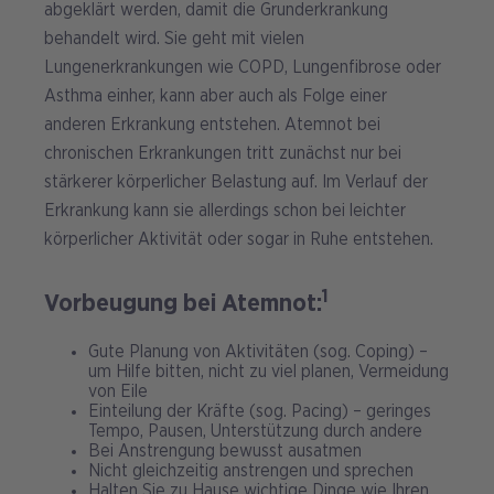
abgeklärt werden, damit die Grunderkrankung
behandelt wird. Sie geht mit vielen
Lungenerkrankungen wie COPD, Lungenfibrose oder
Asthma einher, kann aber auch als Folge einer
anderen Erkrankung entstehen. Atemnot bei
chronischen Erkrankungen tritt zunächst nur bei
stärkerer körperlicher Belastung auf. Im Verlauf der
Erkrankung kann sie allerdings schon bei leichter
körperlicher Aktivität oder sogar in Ruhe entstehen.
1
Vorbeugung bei Atemnot:
Gute Planung von Aktivitäten (sog. Coping) –
um Hilfe bitten, nicht zu viel planen, Vermeidung
von Eile
Einteilung der Kräfte (sog. Pacing) – geringes
Tempo, Pausen, Unterstützung durch andere
Bei Anstrengung bewusst ausatmen
Nicht gleichzeitig anstrengen und sprechen
Halten Sie zu Hause wichtige Dinge wie Ihren