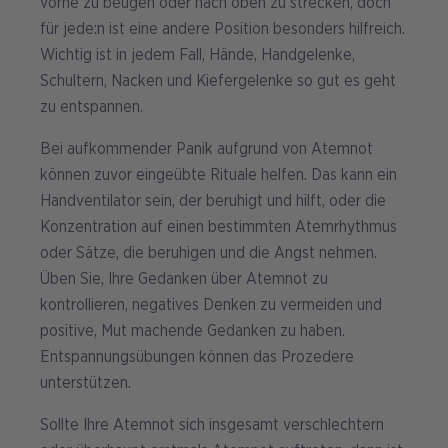
vorne zu beugen oder nach oben zu strecken, doch
für jede:n ist eine andere Position besonders hilfreich.
Wichtig ist in jedem Fall, Hände, Handgelenke,
Schultern, Nacken und Kiefergelenke so gut es geht
zu entspannen.
Bei aufkommender Panik aufgrund von Atemnot
können zuvor eingeübte Rituale helfen. Das kann ein
Handventilator sein, der beruhigt und hilft, oder die
Konzentration auf einen bestimmten Atemrhythmus
oder Sätze, die beruhigen und die Angst nehmen.
Üben Sie, Ihre Gedanken über Atemnot zu
kontrollieren, negatives Denken zu vermeiden und
positive, Mut machende Gedanken zu haben.
Entspannungsübungen können das Prozedere
unterstützen.
Sollte Ihre Atemnot sich insgesamt verschlechtern