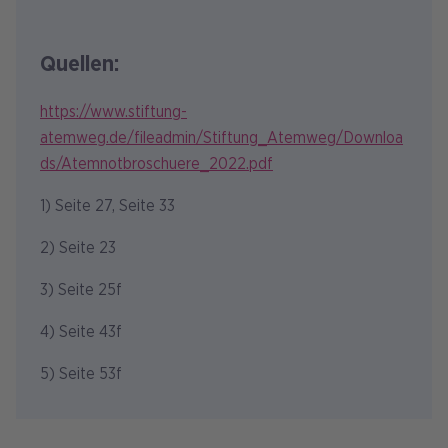
Quellen:
https://www.stiftung-
atemweg.de/fileadmin/Stiftung_Atemweg/Downloa
ds/Atemnotbroschuere_2022.pdf
1) Seite 27, Seite 33
2) Seite 23
3) Seite 25f
4) Seite 43f
5) Seite 53f