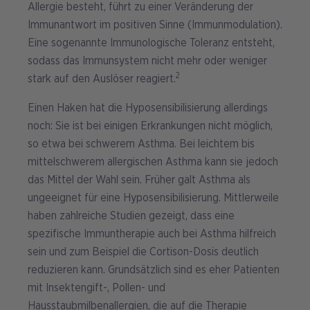
Allergie besteht, führt zu einer Veränderung der
Immunantwort im positiven Sinne (Immunmodulation).
Eine sogenannte Immunologische Toleranz entsteht,
sodass das Immunsystem nicht mehr oder weniger
2
stark auf den Auslöser reagiert.
Einen Haken hat die Hyposensibilisierung allerdings
noch: Sie ist bei einigen Erkrankungen nicht möglich,
so etwa bei schwerem Asthma. Bei leichtem bis
mittelschwerem allergischen Asthma kann sie jedoch
das Mittel der Wahl sein. Früher galt Asthma als
ungeeignet für eine Hyposensibilisierung. Mittlerweile
haben zahlreiche Studien gezeigt, dass eine
spezifische Immuntherapie auch bei Asthma hilfreich
sein und zum Beispiel die Cortison-Dosis deutlich
reduzieren kann. Grundsätzlich sind es eher Patienten
mit Insektengift-, Pollen- und
Hausstaubmilbenallergien, die auf die Therapie