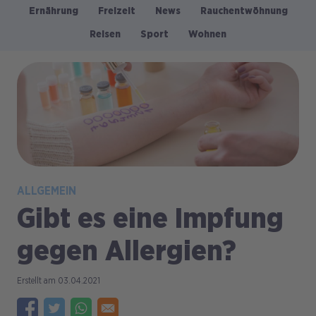
Ernährung
Freizeit
News
Rauchentwöhnung
Kategorien
Reisen
Sport
Wohnen
Bild
ALLGEMEIN
Gibt es eine Impfung
gegen Allergien?
03.04.2021