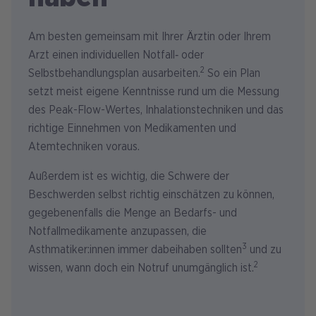
Am besten gemeinsam mit Ihrer Ärztin oder Ihrem
Arzt einen individuellen Notfall‑ oder
2
Selbstbehandlungsplan ausarbeiten.
So ein Plan
setzt meist eigene Kenntnisse rund um die Messung
des Peak-Flow-Wertes, Inhalationstechniken und das
richtige Einnehmen von Medikamenten und
Atemtechniken voraus.
Außerdem ist es wichtig, die Schwere der
Beschwerden selbst richtig einschätzen zu können,
gegebenenfalls die Menge an Bedarfs- und
Notfallmedikamente anzupassen, die
3
Asthmatiker:innen immer dabeihaben sollten
und zu
2
wissen, wann doch ein Notruf unumgänglich ist.