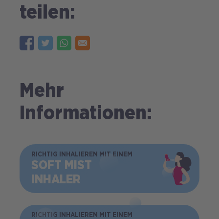
teilen:
Mehr
Informationen:
BILD
RICHTIG INHALIEREN MIT EINEM
SOFT MIST
INHALER
BILD
RICHTIG INHALIEREN MIT EINEM