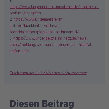
1:
https://www.lungeninformationsdienst.de/krankheiten
/asthma/therapien
2:
https://www.lungenaerzte-im-
netz.de/krankheiten/asthma-
bronchiale/therapie/akuter-asthmaanfall/
3:
https://www.lungenaerzte-im-netz.de/news-
archiv/meldung/wie-man-bei-einem-asthmaanfall-
helfen-kann
Erschienen
am 21.11.2025 Foto © Shutterstock
Diesen Beitrag