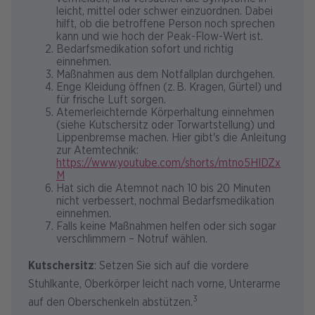
leicht, mittel oder schwer einzuordnen. Dabei
hilft, ob die betroffene Person noch sprechen
kann und wie hoch der Peak-Flow-Wert ist.
Bedarfsmedikation sofort und richtig
einnehmen.
Maßnahmen aus dem Notfallplan durchgehen.
Enge Kleidung öffnen (z. B. Kragen, Gürtel) und
für frische Luft sorgen.
Atemerleichternde Körperhaltung einnehmen
(siehe Kutschersitz oder Torwartstellung) und
Lippenbremse machen. Hier gibt's die Anleitung
zur Atemtechnik:
https://www.youtube.com/shorts/mtno5HIDZx
M
Hat sich die Atemnot nach 10 bis 20 Minuten
nicht verbessert, nochmal Bedarfsmedikation
einnehmen.
Falls keine Maßnahmen helfen oder sich sogar
verschlimmern – Notruf wählen.
Kutschersitz
: Setzen Sie sich auf die vordere
Stuhlkante, Oberkörper leicht nach vorne, Unterarme
3
auf den Oberschenkeln abstützen.