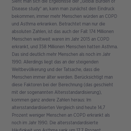
Sieht man sich die Ergebnisse der „Global Burden of
Disease study“ an, kann man zunächst den Eindruck
bekommen, immer mehr Menschen würden an COPD
und Asthma erkranken. Betrachtet man nur die
absoluten Zahlen, ist das auch der Fall: 174 Millionen
Menschen weltweit waren im Jahr 2015 an COPD
erkrankt, und 358 Millionen Menschen hatten Asthma.
Das sind deutlich mehr Menschen als noch im Jahr
1990. Allerdings liegt das an der steigenden
Weltbevölkerung und der Tatsache, dass die
Menschen immer älter werden. Berücksichtigt man
diese Faktoren bei der Berechnung (das geschieht
mit der sogenannten Altersstandardisierung),
kommen ganz andere Zahlen heraus: Im
altersstandardisierten Vergleich sind heute 14,7
Prozent weniger Menschen an COPD erkrankt als
noch im Jahr 1990. Die altersstandardisierte
Häufigkeit von Asthma sank um 17,7 Prozent.