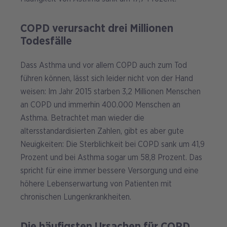
COPD verursacht drei Millionen
Todesfälle
Dass Asthma und vor allem COPD auch zum Tod
führen können, lässt sich leider nicht von der Hand
weisen: Im Jahr 2015 starben 3,2 Millionen Menschen
an COPD und immerhin 400.000 Menschen an
Asthma. Betrachtet man wieder die
altersstandardisierten Zahlen, gibt es aber gute
Neuigkeiten: Die Sterblichkeit bei COPD sank um 41,9
Prozent und bei Asthma sogar um 58,8 Prozent. Das
spricht für eine immer bessere Versorgung und eine
höhere Lebenserwartung von Patienten mit
chronischen Lungenkrankheiten.
Die häufigsten Ursachen für COPD