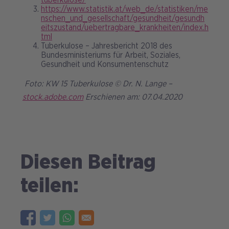
tuberkulose/
https://www.statistik.at/web_de/statistiken/me
nschen_und_gesellschaft/gesundheit/gesundh
eitszustand/uebertragbare_krankheiten/index.h
tml
Tuberkulose – Jahresbericht 2018 des
Bundesministeriums für Arbeit, Soziales,
Gesundheit und Konsumentenschutz
Foto: KW 15 Tuberkulose © Dr. N. Lange –
stock.adobe.com
Erschienen am: 07.04.2020
Diesen Beitrag
teilen: