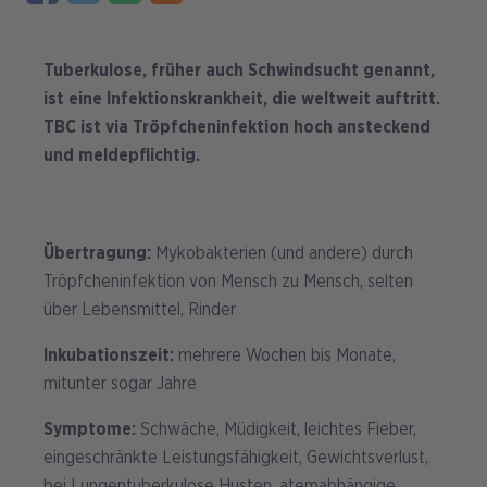
Tuberkulose, früher auch Schwindsucht genannt,
ist eine Infektionskrankheit, die weltweit auftritt.
TBC ist via Tröpfcheninfektion hoch ansteckend
und meldepflichtig.
Übertragung:
Mykobakterien (und andere) durch
Tröpfcheninfektion von Mensch zu Mensch, selten
über Lebensmittel, Rinder
Inkubationszeit:
mehrere Wochen bis Monate,
mitunter sogar Jahre
Symptome:
Schwäche, Müdigkeit, leichtes Fieber,
eingeschränkte Leistungsfähigkeit, Gewichtsverlust,
bei Lungentuberkulose Husten, atemabhängige