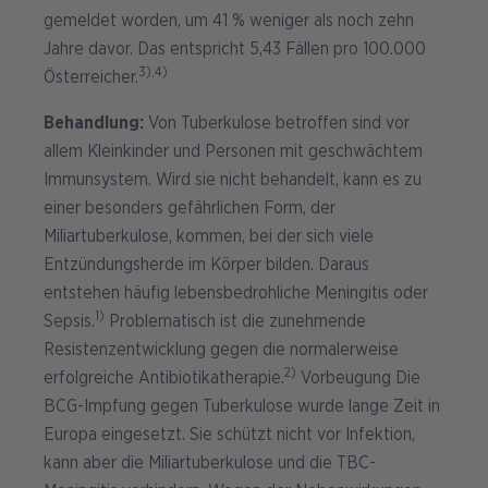
gemeldet worden, um 41 % weniger als noch zehn
Jahre davor. Das entspricht 5,43 Fällen pro 100.000
3),4)
Österreicher.
Behandlung:
Von Tuberkulose betroffen sind vor
allem Kleinkinder und Personen mit geschwächtem
Immunsystem. Wird sie nicht behandelt, kann es zu
einer besonders gefährlichen Form, der
Miliartuberkulose, kommen, bei der sich viele
Entzündungsherde im Körper bilden. Daraus
entstehen häufig lebensbedrohliche Meningitis oder
1)
Sepsis.
Problematisch ist die zunehmende
Resistenzentwicklung gegen die normalerweise
2)
erfolgreiche Antibiotikatherapie.
Vorbeugung Die
BCG-Impfung gegen Tuberkulose wurde lange Zeit in
Europa eingesetzt. Sie schützt nicht vor Infektion,
kann aber die Miliartuberkulose und die TBC-