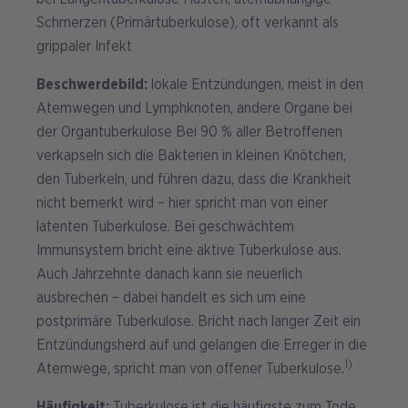
Schmerzen (Primärtuberkulose), oft verkannt als
grippaler Infekt
Beschwerdebild:
lokale Entzündungen, meist in den
Atemwegen und Lymphknoten, andere Organe bei
der Organtuberkulose Bei 90 % aller Betroffenen
verkapseln sich die Bakterien in kleinen Knötchen,
den Tuberkeln, und führen dazu, dass die Krankheit
nicht bemerkt wird – hier spricht man von einer
latenten Tuberkulose. Bei geschwächtem
Immunsystem bricht eine aktive Tuberkulose aus.
Auch Jahrzehnte danach kann sie neuerlich
ausbrechen – dabei handelt es sich um eine
postprimäre Tuberkulose. Bricht nach langer Zeit ein
Entzündungsherd auf und gelangen die Erreger in die
1)
Atemwege, spricht man von offener Tuberkulose.
Häufigkeit:
Tuberkulose ist die häufigste zum Tode