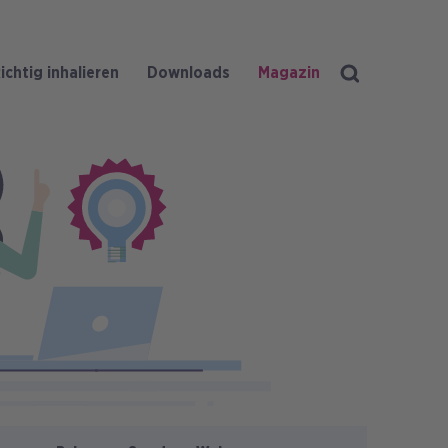
ichtig inhalieren
Downloads
Magazin
Suche