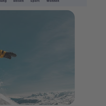
nung
Reisen
Sport
Wohnen