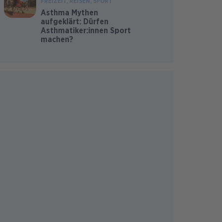
FREIZEIT
REISEN
SPORT
Asthma Mythen
aufgeklärt: Dürfen
Asthmatiker:innen Sport
machen?