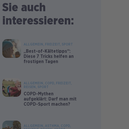
Sie auch
interessieren:
ALLGEMEIN
FREIZEIT
SPORT
„Best-of-Kältetipps“:
Diese 7 Tricks helfen an
frostigen Tagen
ALLGEMEIN
COPD
FREIZEIT
REISEN
SPORT
COPD-Mythen
aufgeklärt: Darf man mit
COPD-Sport machen?
ALLGEMEIN
ASTHMA
COPD