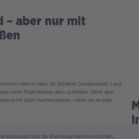
d – aber nur mit
eßen
sterreich Hand in Hand. Ob Skifahren, Snowboarden, Lang-
 viele coole Möglichkeiten, aktiv zu bleiben. Damit aber
n sicher Sport machen können, sollten sie ein paar
M
I
enerkrankungen sind die Atemwege bereits entzündet,