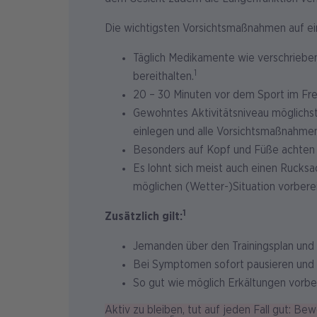
Die wichtigsten Vorsichtsmaßnahmen auf ein
Täglich Medikamente wie verschrieben
1
bereithalten.
20 – 30 Minuten vor dem Sport im Fre
Gewohntes Aktivitätsniveau möglichst
einlegen und alle Vorsichtsmaßnahmen
Besonders auf Kopf und Füße achten
Es lohnt sich meist auch einen Rucksa
möglichen (Wetter-)Situation vorberei
1
Zusätzlich gilt:
Jemanden über den Trainingsplan und 
Bei Symptomen sofort pausieren und 
So gut wie möglich Erkältungen vorb
Aktiv zu bleiben, tut auf jeden Fall gut: B