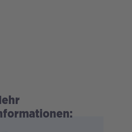
ehr
nformationen: