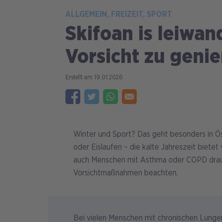
ALLGEMEIN
FREIZEIT
SPORT
Skifoan is leiwan
Vorsicht zu geni
19.01.2026
Winter und Sport? Das geht besonders in Ö
oder Eislaufen – die kalte Jahreszeit bietet
auch Menschen mit Asthma oder COPD drauße
Vorsichtmaßnahmen beachten.
Bei vielen Menschen mit chronischen Lung