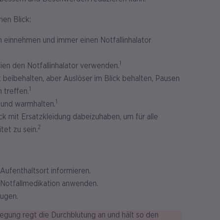
en Blick:
 einnehmen und immer einen Notfallinhalator
1
ien den Notfallinhalator verwenden.
 beibehalten, aber Auslöser im Blick behalten, Pausen
1
 treffen.
1
 und warmhalten.
ck mit Ersatzkleidung dabeizuhaben, um für alle
2
tet zu sein.
Aufenthaltsort informieren.
Notfallmedikation anwenden.
eugen.
ewegung regt die Durchblutung an und hält so den