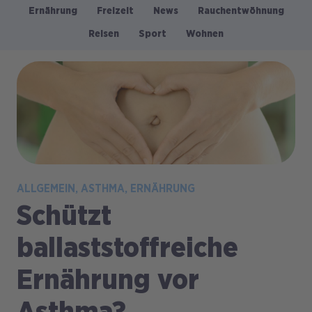
Ernährung
Freizeit
News
Rauchentwöhnung
Kategorien
Reisen
Sport
Wohnen
Bild
ALLGEMEIN
ASTHMA
ERNÄHRUNG
Schützt
ballaststoffreiche
Ernährung vor