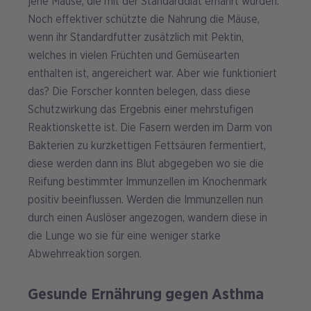
jene Mäuse, die mit der Standarddiät ernährt wurden.
Noch effektiver schützte die Nahrung die Mäuse,
wenn ihr Standardfutter zusätzlich mit Pektin,
welches in vielen Früchten und Gemüsearten
enthalten ist, angereichert war. Aber wie funktioniert
das? Die Forscher konnten belegen, dass diese
Schutzwirkung das Ergebnis einer mehrstufigen
Reaktionskette ist. Die Fasern werden im Darm von
Bakterien zu kurzkettigen Fettsäuren fermentiert,
diese werden dann ins Blut abgegeben wo sie die
Reifung bestimmter Immunzellen im Knochenmark
positiv beeinflussen. Werden die Immunzellen nun
durch einen Auslöser angezogen, wandern diese in
die Lunge wo sie für eine weniger starke
Abwehrreaktion sorgen.
Gesunde Ernährung gegen Asthma