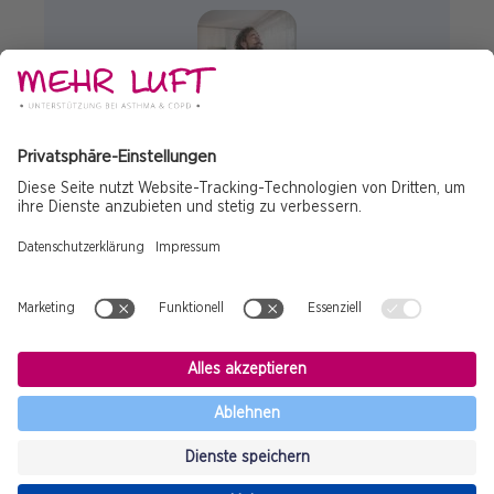
ALLGEMEIN
ASTHMA
Mit Asthma gut leben
© 2025 Copyright
Impressum
Fußzeile
Datenschutz
Sponsor
Nebenwirkung
Cookies