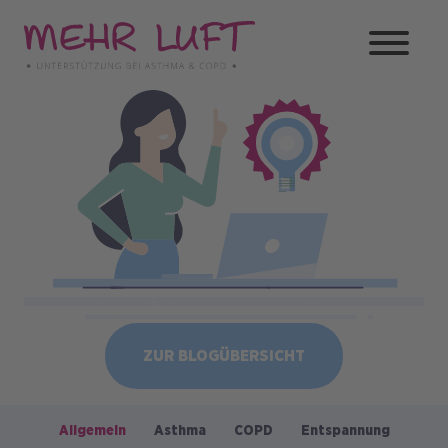
Direkt
zum
Inhalt
Bild
ZUR BLOGÜBERSICHT
Allgemein
Asthma
COPD
Entspannung