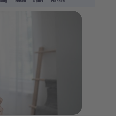
nung
Reisen
Sport
Wohnen