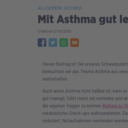
ALLGEMEIN
ASTHMA
Mit Asthma gut l
27.05.2026
Dieser Beitrag ist Teil unseres Schwerpun
beleuchten wir das Thema Asthma aus versch
weiterhelfen.
Auch wenn Asthma nicht heilbar ist, kann e
gut managt, führt meist ein normales und akt
die eigenen Trigger zu kennen
Beitrag zu Tr
medizinische Check-ups wahrzunehmen. Dad
reduziert, Notaufnahmen vermieden werden un