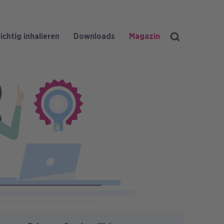
ichtig inhalieren
Downloads
Magazin
Suche