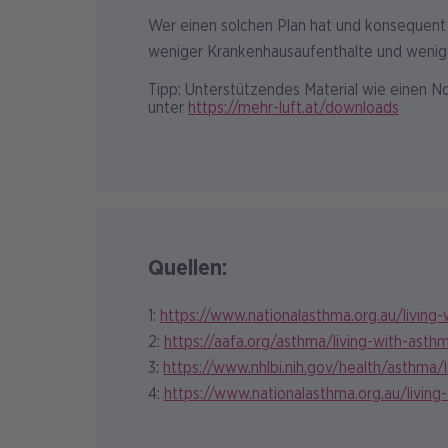
Wer einen solchen Plan hat und konsequent 
weniger Krankenhausaufenthalte und weniger
Tipp: Unterstützendes Material wie einen Not
unter
https://mehr-luft.at/downloads
Quellen:
1:
https://www.nationalasthma.org.au/living
2:
https://aafa.org/asthma/living-with-asth
3:
https://www.nhlbi.nih.gov/health/asthma/l
4:
https://www.nationalasthma.org.au/livin