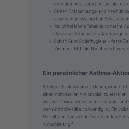
oder dem Arzt sprechen, um hier die r
Stress: Entspannungs- und Atemübung
anhaltenden psychischen Belastungen i
Rauchfrei leben: Tabakrauch macht A
Passivrauch können die Atemwege re
Schlaf: Gute Schlafhygiene – feste Zei
Zimmer – hilft, die Nacht beschwerdef
Ein persönlicher Asthma-Akti
Erfolgreich mit Asthma zu leben, nimmt oft v
einen individuellen Aktionsplan zu erstelle
welcher Dosis einzunehmen sind, wann und 
wann ärztliche Hilfe notwendig ist. Ein voll
Notfall, den Kontakt der betreuenden Mediz
4
Aktualisierung.