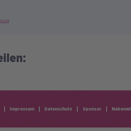
stock
eilen:
Impressum
Datenschutz
Sponsor
Nebenwi